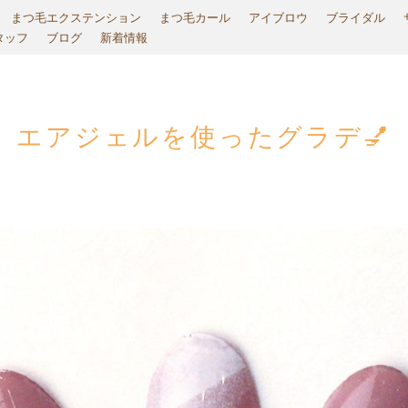
まつ毛エクステンション
まつ毛カール
アイブロウ
ブライダル
タッフ
ブログ
新着情報
エアジェルを使ったグラデ💅