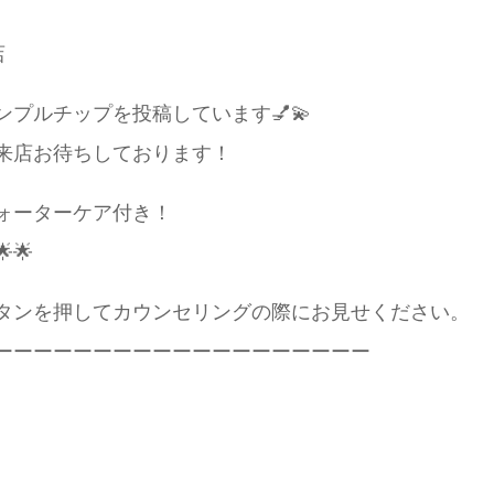
店
プルチップを投稿しています💅💫
来店お待ちしております！
ォーターケア付き！
🌟
タンを押してカウンセリングの際にお見せください。
ーーーーーーーーーーーーーーーーーーー