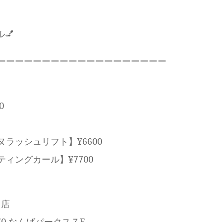
💅
ーーーーーーーーーーーーーーーーーーー
0
ラッシュリフト】¥6600
ィングカール】¥7700
ス店
70 なんばパークス７F