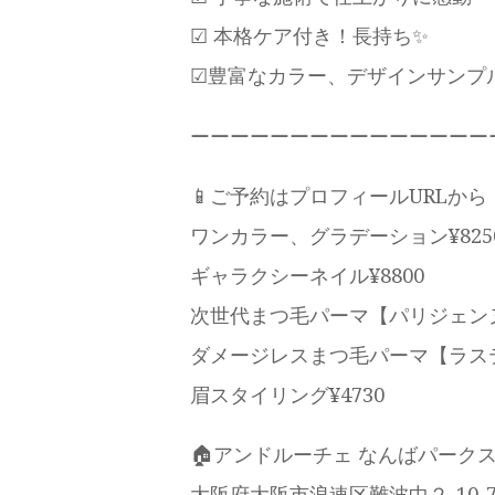
☑︎ 本格ケア付き！長持ち✨
☑︎豊富なカラー、デザインサンプル
ーーーーーーーーーーーーーーー
📱ご予約はプロフィールURLから
ワンカラー、グラデーション¥825
ギャラクシーネイル¥8800
次世代まつ毛パーマ【パリジェンヌ
ダメージレスまつ毛パーマ【ラステ
眉スタイリング¥4730
🏠アンドルーチェ なんばパーク
大阪府大阪市浪速区難波中２-10-