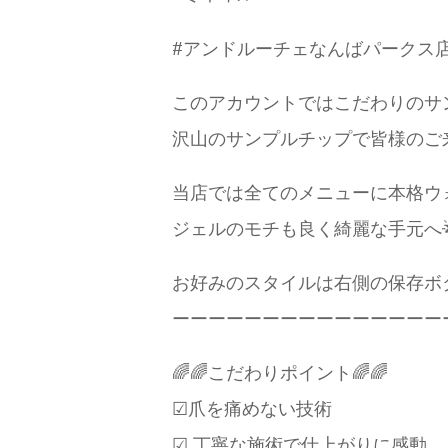
#アンドルーチェなんばパークス
このアカウントではこだわりのサン
沢山のサンプルチップで皆様のご
当店では全てのメニューに本格ウ
ジェルのモチも良く綺麗な手元へ🌟
お好みのスタイルは右側の保存ボ
ーーーーーーーーーーーーーーー
🌈🌈こだわりポイント🌈🌈
☑︎爪を痛めない技術
☑︎ 丁寧な施術で仕上がりに感動